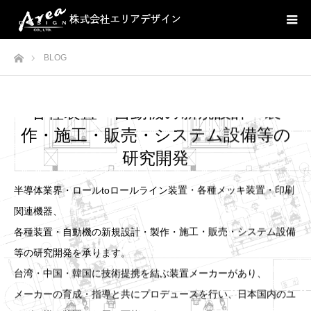
ホーム
BLOG
各種装置・自動機の新規設計・製
作・施工・販売・システム設備等の
研究開発
半導体業界・ロールtoロールライン装置・各種メッキ装置・印刷
関連機器、
各種装置・自動機の新規設計・製作・施工・販売・システム設備
等の研究開発を承ります。
台湾・中国・韓国に技術提携を結ぶ装置メーカーがあり、
メーカーの育成・指導と共にプロデュースを行い、日本国内のユ