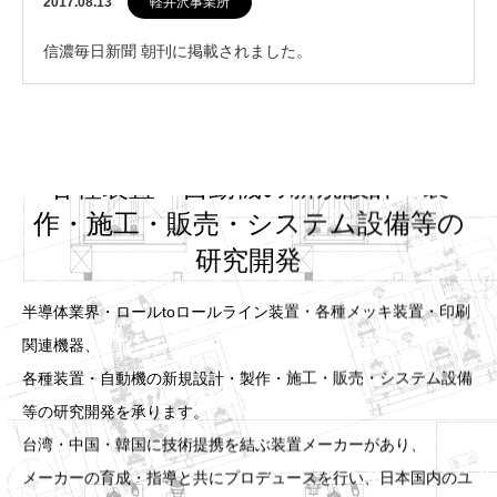
2017.08.13
軽井沢事業所
信濃毎日新聞 朝刊に掲載されました。
各種装置・自動機の新規設計・製
作・施工・販売・システム設備等の
研究開発
半導体業界・ロールtoロールライン装置・各種メッキ装置・印刷
関連機器、
各種装置・自動機の新規設計・製作・施工・販売・システム設備
等の研究開発を承ります。
台湾・中国・韓国に技術提携を結ぶ装置メーカーがあり、
メーカーの育成・指導と共にプロデュースを行い、日本国内のユ